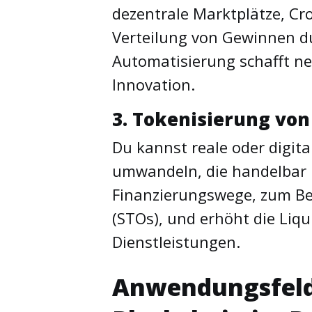
dezentrale Marktplätze, C
Verteilung von Gewinnen d
Automatisierung schafft ne
Innovation.
3. Tokenisierung von
Du kannst reale oder digit
umwandeln, die handelbar u
Finanzierungswege, zum Bei
(STOs), und erhöht die Liqu
Dienstleistungen.
Anwendungsfeld