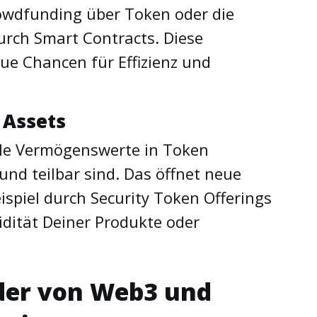
rowdfunding über Token oder die
urch Smart Contracts. Diese
ue Chancen für Effizienz und
 Assets
ale Vermögenswerte in Token
nd teilbar sind. Das öffnet neue
spiel durch Security Token Offerings
idität Deiner Produkte oder
er von Web3 und