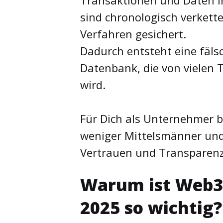
Transaktionen und Daten in
sind chronologisch verkett
Verfahren gesichert.
Dadurch entsteht eine fäls
Datenbank, die von vielen
wird.
Für Dich als Unternehmer b
weniger Mittelsmänner und
Vertrauen und Transparenz
Warum ist Web3
2025 so wichtig?