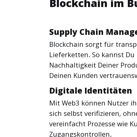
Blockchain im B
Supply Chain Mana
Blockchain sorgt für trans
Lieferketten. So kannst Du
Nachhaltigkeit Deiner Pro
Deinen Kunden vertrauensw
Digitale Identitäten
Mit Web3 können Nutzer ihr
sich selbst verifizieren, o
vereinfacht Prozesse wie K
Zugangskontrollen.