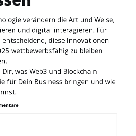
ssen
ologie verändern die Art und Weise,
ren und digital interagieren. Für
s entscheidend, diese Innovationen
025 wettbewerbsfähig zu bleiben
en.
ch Dir, was Web3 und Blockchain
ie für Dein Business bringen und wie
annst.
mmentare