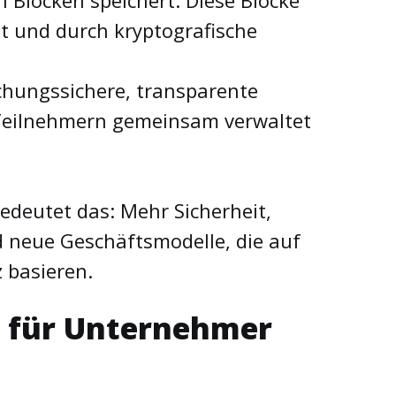
 Blöcken speichert. Diese Blöcke
et und durch kryptografische
chungssichere, transparente
 Teilnehmern gemeinsam verwaltet
edeutet das: Mehr Sicherheit,
 neue Geschäftsmodelle, die auf
 basieren.
 für Unternehmer