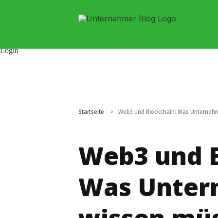
Ratgeber
Business
Marketing
Tech
Selbstständigkeit
Web
Login
Startseite
>
Web3 und Blockchain: Was Unterneh
Web3 und B
Was Unter