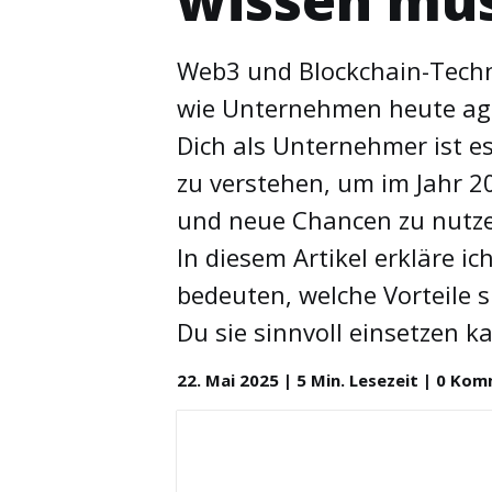
wissen mü
Web3 und Blockchain-Techn
wie Unternehmen heute agie
Dich als Unternehmer ist e
zu verstehen, um im Jahr 2
und neue Chancen zu nutz
In diesem Artikel erkläre i
bedeuten, welche Vorteile s
Du sie sinnvoll einsetzen k
22. Mai 2025 | 5 Min. Lesezeit | 0 Ko