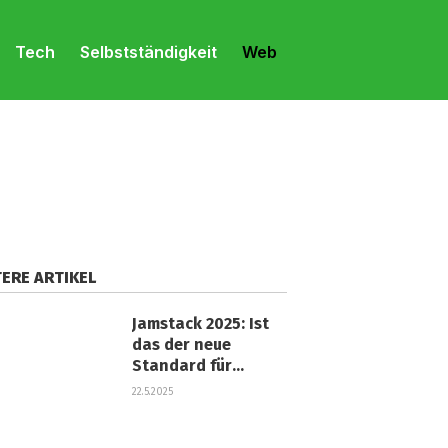
Tech
Selbstständigkeit
Web
ERE ARTIKEL
Jamstack 2025: Ist
das der neue
Standard für
Webprojekte?
22.5.2025