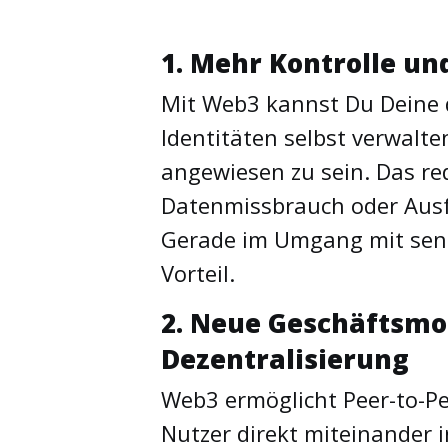
1. Mehr Kontrolle un
Mit Web3 kannst Du Deine d
Identitäten selbst verwalte
angewiesen zu sein. Das re
Datenmissbrauch oder Ausfa
Gerade im Umgang mit sens
Vorteil.
2. Neue Geschäftsmo
Dezentralisierung
Web3 ermöglicht Peer-to-P
Nutzer direkt miteinander i