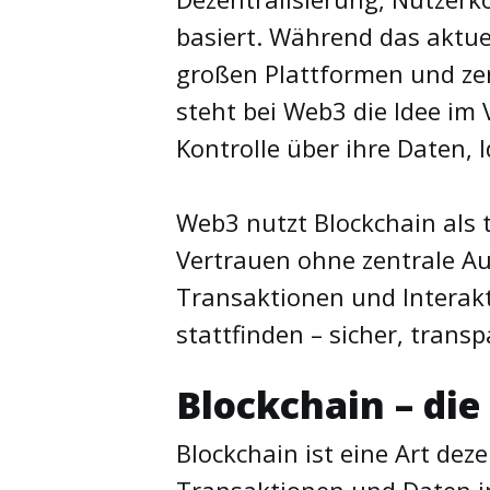
basiert. Während das aktue
großen Plattformen und zen
steht bei Web3 die Idee im
Kontrolle über ihre Daten, 
Web3 nutzt Blockchain als
Vertrauen ohne zentrale Au
Transaktionen und Interak
stattfinden – sicher, trans
Blockchain – die
Blockchain ist eine Art deze