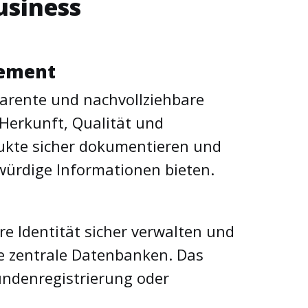
usiness
gement
parente und nachvollziehbare
 Herkunft, Qualität und
dukte sicher dokumentieren und
ürdige Informationen bieten.
e Identität sicher verwalten und
hne zentrale Datenbanken. Das
undenregistrierung oder