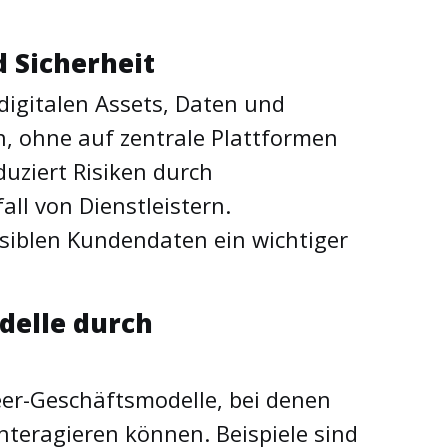
d Sicherheit
igitalen Assets, Daten und
n, ohne auf zentrale Plattformen
duziert Risiken durch
ll von Dienstleistern.
iblen Kundendaten ein wichtiger
delle durch
eer-Geschäftsmodelle, bei denen
nteragieren können. Beispiele sind