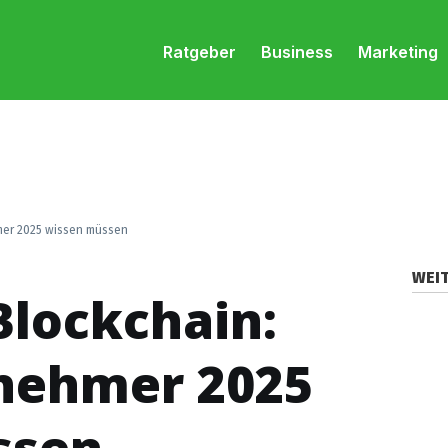
Ratgeber
Business
Marketing
mer 2025 wissen müssen
WEIT
lockchain:
nehmer 2025