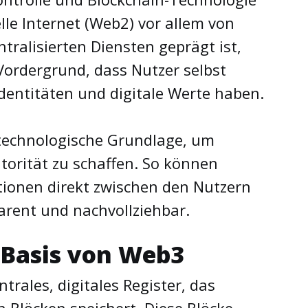
lle Internet (Web2) vor allem von
tralisierten Diensten geprägt ist,
 Vordergrund, dass Nutzer selbst
Identitäten und digitale Werte haben.
 technologische Grundlage, um
torität zu schaffen. So können
tionen direkt zwischen den Nutzern
parent und nachvollziehbar.
 Basis von Web3
ntrales, digitales Register, das