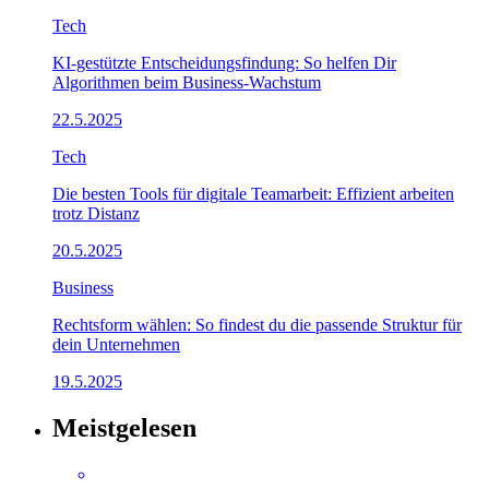
Tech
KI-gestützte Entscheidungsfindung: So helfen Dir
Algorithmen beim Business-Wachstum
22.5.2025
Tech
Die besten Tools für digitale Teamarbeit: Effizient arbeiten
trotz Distanz
20.5.2025
Business
Rechtsform wählen: So findest du die passende Struktur für
dein Unternehmen
19.5.2025
Meistgelesen