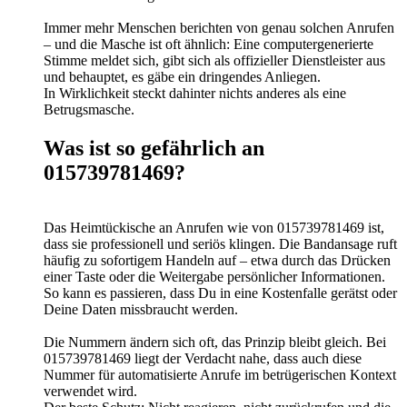
Immer mehr Menschen berichten von genau solchen Anrufen
– und die Masche ist oft ähnlich: Eine computergenerierte
Stimme meldet sich, gibt sich als offizieller Dienstleister aus
und behauptet, es gäbe ein dringendes Anliegen.
In Wirklichkeit steckt dahinter nichts anderes als eine
Betrugsmasche.
Was ist so gefährlich an
015739781469?
Das Heimtückische an Anrufen wie von 015739781469 ist,
dass sie professionell und seriös klingen. Die Bandansage ruft
häufig zu sofortigem Handeln auf – etwa durch das Drücken
einer Taste oder die Weitergabe persönlicher Informationen.
So kann es passieren, dass Du in eine Kostenfalle gerätst oder
Deine Daten missbraucht werden.
Die Nummern ändern sich oft, das Prinzip bleibt gleich. Bei
015739781469 liegt der Verdacht nahe, dass auch diese
Nummer für automatisierte Anrufe im betrügerischen Kontext
verwendet wird.