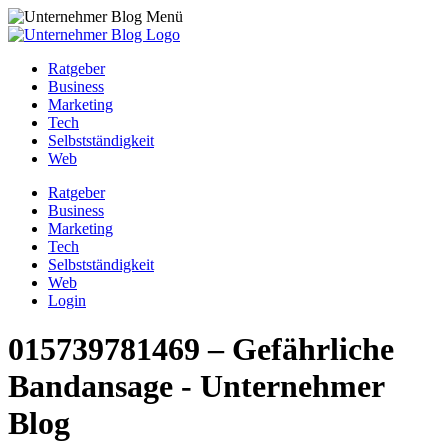
Ratgeber
Business
Marketing
Tech
Selbstständigkeit
Web
Ratgeber
Business
Marketing
Tech
Selbstständigkeit
Web
Login
015739781469 – Gefährliche
Bandansage - Unternehmer
Blog