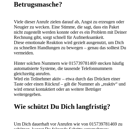
Betrugsmasche?
Viele dieser Anrufe zielen darauf ab, Angst zu erzeugen oder
Neugier zu wecken. Eine Stimme, die sagt, dass ein Paket
nicht zugestellt werden konnte oder es ein Problem mit Deiner
Rechnung gibt, sorgt schnell für Aufmerksamkeit.
Diese emotionale Reaktion wird gezielt ausgenutzt, um Dich
zu schnellen Handlungen zu bewegen – genau das solltest Du
vermeiden.
Hinter solchen Nummern wie 015739781469 stecken häufig
automatisierte Systeme, die tausende Telefonnummern
gleichzeitig anrufen.
Wird ein Teilnehmer aktiv – etwa durch das Drücken einer
Taste oder einen Rückruf – gilt die Nummer als „reaktiv“ und
wird erneut kontaktiert oder an weitere Betrüger
weitergegeben.
Wie schützt Du Dich langfristig?
Um Dich dauerhaft vor Anrufen wie von 015739781469 zu