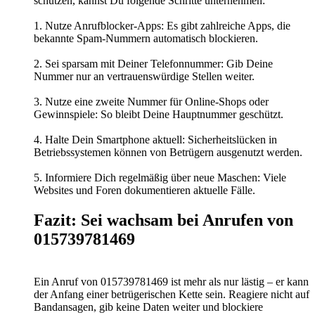
schützen, kannst Du folgende Schritte unternehmen:
1. Nutze Anrufblocker-Apps: Es gibt zahlreiche Apps, die
bekannte Spam-Nummern automatisch blockieren.
2. Sei sparsam mit Deiner Telefonnummer: Gib Deine
Nummer nur an vertrauenswürdige Stellen weiter.
3. Nutze eine zweite Nummer für Online-Shops oder
Gewinnspiele: So bleibt Deine Hauptnummer geschützt.
4. Halte Dein Smartphone aktuell: Sicherheitslücken in
Betriebssystemen können von Betrügern ausgenutzt werden.
5. Informiere Dich regelmäßig über neue Maschen: Viele
Websites und Foren dokumentieren aktuelle Fälle.
Fazit: Sei wachsam bei Anrufen von
015739781469
Ein Anruf von 015739781469 ist mehr als nur lästig – er kann
der Anfang einer betrügerischen Kette sein. Reagiere nicht auf
Bandansagen, gib keine Daten weiter und blockiere