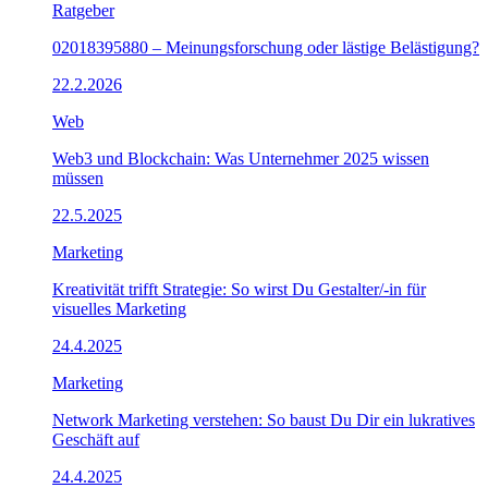
Ratgeber
02018395880 – Meinungsforschung oder lästige Belästigung?
22.2.2026
Web
Web3 und Blockchain: Was Unternehmer 2025 wissen
müssen
22.5.2025
Marketing
Kreativität trifft Strategie: So wirst Du Gestalter/-in für
visuelles Marketing
24.4.2025
Marketing
Network Marketing verstehen: So baust Du Dir ein lukratives
Geschäft auf
24.4.2025