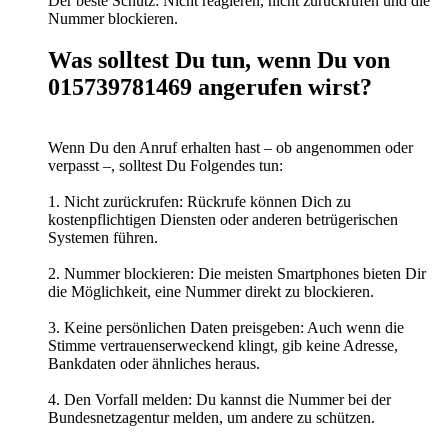
Der beste Schutz: Nicht reagieren, nicht zurückrufen und die
Nummer blockieren.
Was solltest Du tun, wenn Du von
015739781469 angerufen wirst?
Wenn Du den Anruf erhalten hast – ob angenommen oder
verpasst –, solltest Du Folgendes tun:
1. Nicht zurückrufen: Rückrufe können Dich zu
kostenpflichtigen Diensten oder anderen betrügerischen
Systemen führen.
2. Nummer blockieren: Die meisten Smartphones bieten Dir
die Möglichkeit, eine Nummer direkt zu blockieren.
3. Keine persönlichen Daten preisgeben: Auch wenn die
Stimme vertrauenserweckend klingt, gib keine Adresse,
Bankdaten oder ähnliches heraus.
4. Den Vorfall melden: Du kannst die Nummer bei der
Bundesnetzagentur melden, um andere zu schützen.