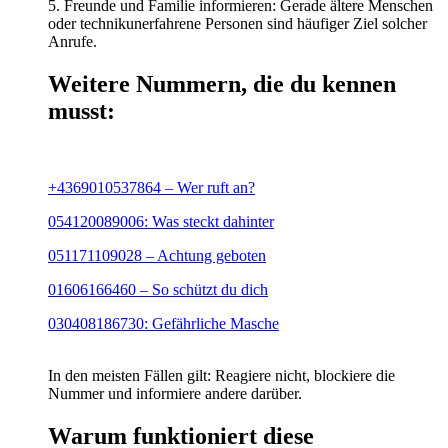
5. Freunde und Familie informieren: Gerade ältere Menschen
oder technikunerfahrene Personen sind häufiger Ziel solcher
Anrufe.
Weitere Nummern, die du kennen
musst:
+4369010537864 – Wer ruft an?
054120089006: Was steckt dahinter
051171109028 – Achtung geboten
01606166460 – So schützt du dich
030408186730: Gefährliche Masche
In den meisten Fällen gilt: Reagiere nicht, blockiere die
Nummer und informiere andere darüber.
Warum funktioniert diese