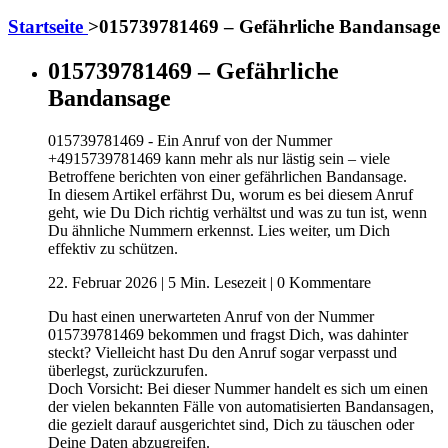
Startseite
>
015739781469 – Gefährliche Bandansage
015739781469 – Gefährliche
Bandansage
015739781469 - Ein Anruf von der Nummer
+4915739781469 kann mehr als nur lästig sein – viele
Betroffene berichten von einer gefährlichen Bandansage.
In diesem Artikel erfährst Du, worum es bei diesem Anruf
geht, wie Du Dich richtig verhältst und was zu tun ist, wenn
Du ähnliche Nummern erkennst. Lies weiter, um Dich
effektiv zu schützen.
22. Februar 2026 | 5 Min. Lesezeit | 0 Kommentare
Du hast einen unerwarteten Anruf von der Nummer
015739781469 bekommen und fragst Dich, was dahinter
steckt? Vielleicht hast Du den Anruf sogar verpasst und
überlegst, zurückzurufen.
Doch Vorsicht: Bei dieser Nummer handelt es sich um einen
der vielen bekannten Fälle von automatisierten Bandansagen,
die gezielt darauf ausgerichtet sind, Dich zu täuschen oder
Deine Daten abzugreifen.