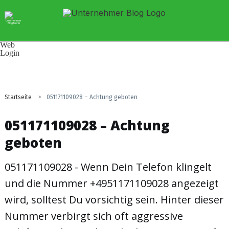
Ratgeber
Business
Marketing
Tech
Selbstständigkeit
Web
Login
Startseite
>
051171109028 – Achtung geboten
051171109028 – Achtung
geboten
051171109028 - Wenn Dein Telefon klingelt
und die Nummer +4951171109028 angezeigt
wird, solltest Du vorsichtig sein. Hinter dieser
Nummer verbirgt sich oft aggressive