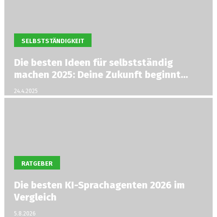
SELBSTSTÄNDIGKEIT
Die besten Ideen für selbstständig
machen 2025: Deine Zukunft beginnt
jetzt
24.4.2025
RATGEBER
Die besten KI-Sprachagenten 2026 im
Vergleich
5.8.2026