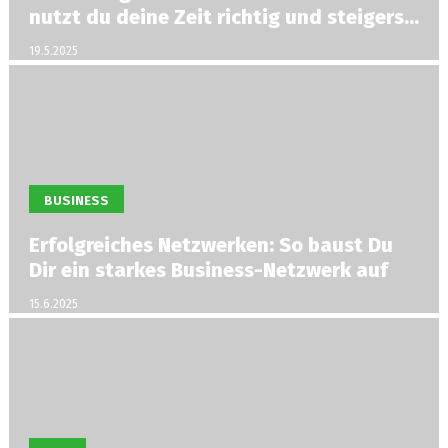
nutzt du deine Zeit richtig und steigerst
deinen Erfolg
19.5.2025
BUSINESS
Erfolgreiches Netzwerken: So baust Du
Dir ein starkes Business-Netzwerk auf
15.6.2025