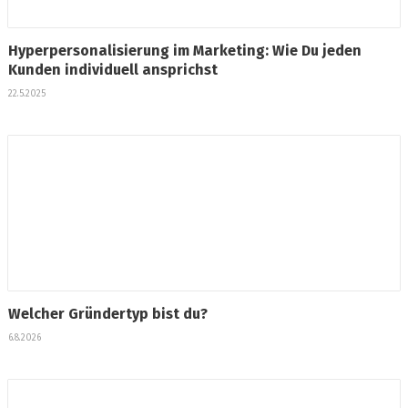
Hyperpersonalisierung im Marketing: Wie Du jeden
Kunden individuell ansprichst
22.5.2025
Welcher Gründertyp bist du?
6.8.2026