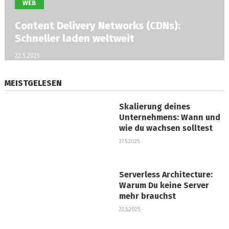
WEB
Content Delivery Networks (CDNs):
Schneller laden weltweit
22.5.2025
MEISTGELESEN
Skalierung deines
Unternehmens: Wann und
wie du wachsen solltest
27.5.2025
Serverless Architecture:
Warum Du keine Server
mehr brauchst
22.5.2025