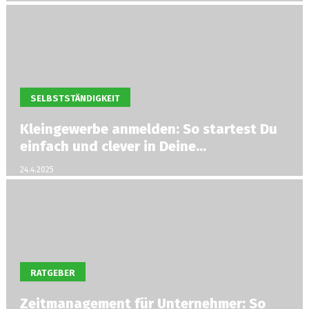
SELBSTSTÄNDIGKEIT
Kleingewerbe anmelden: So startest Du
einfach und clever in Deine
Selbstständigkeit
24.4.2025
RATGEBER
Zeitmanagement für Unternehmer: So