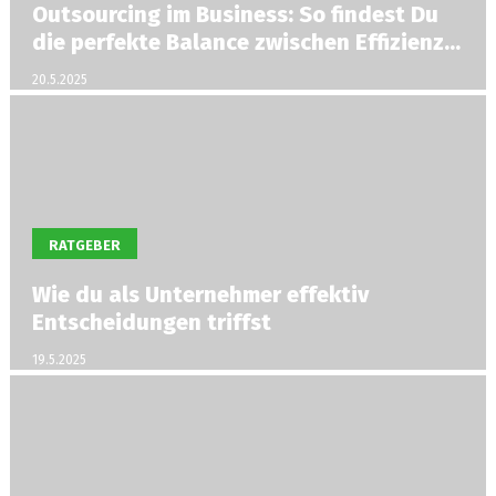
Outsourcing im Business: So findest Du
die perfekte Balance zwischen Effizienz
und Kontrolle
20.5.2025
RATGEBER
Wie du als Unternehmer effektiv
Entscheidungen triffst
19.5.2025