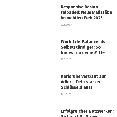
Responsive Design
reloaded: Neue Maßstäbe
im mobilen Web 2025
22.5.2025
Work-Life-Balance als
Selbstständiger: So
findest du deine Mitte
27.5.2025
Karlsruhe vertraut auf
Adler – Dein starker
Schlüsseldienst
12.6.2025
Erfolgreiches Netzwerken:
So baust Du Dir ein