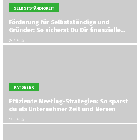
SELBSTSTÄNDIGKEIT
Förderung für Selbstständige und
Gründer: So sicherst Du Dir finanzielle
Unterstützung
24.4.2025
RATGEBER
Effiziente Meeting-Strategien: So sparst
du als Unternehmer Zeit und Nerven
19.5.2025